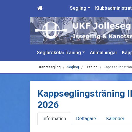
Segling
Klubbadministrat
Seglarskola/Träning
Anmälningar
Kapp
Kanotsegling
Segling
Träning
Kappseglingsträn
Kappseglingsträning I
2026
Information
Deltagare
Kalender