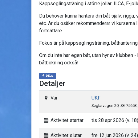
Kappseglingsträning i större jollar: ILCA, E-jolle
Du behöver kunna hantera din båt själv: rigga,
etc. Är du osäker rekommenderar vi kurserna I
fortsättare.
Fokus är på kappseglingsträning, båthantering, b
Om du inte har egen båt, utan hyr av klubben -
båtbokning också!
DELA
Detaljer
Var
UKF
Seglarvägen 20, SE-75653
Aktivitet startar
tis 28 apr 2026 (v. 18
Aktivitet slutar
fre 12 jun 2026 (v. 24)