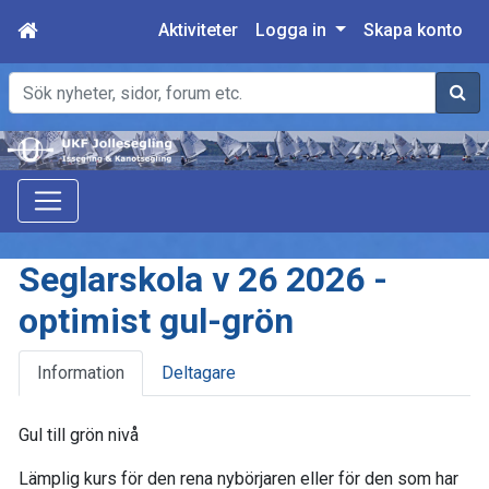
Aktiviteter
Logga in
Skapa konto
Sök
Seglarskola v 26 2026 -
optimist gul-grön
Information
Deltagare
Gul till grön nivå
Lämplig kurs för den rena nybörjaren eller för den som har