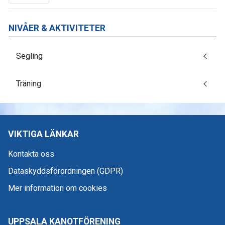
NIVÅER & AKTIVITETER
Segling
Träning
VIKTIGA LÄNKAR
Kontakta oss
Dataskyddsförordningen (GDPR)
Mer information om cookies
UPPSALA KANOTFÖRENING