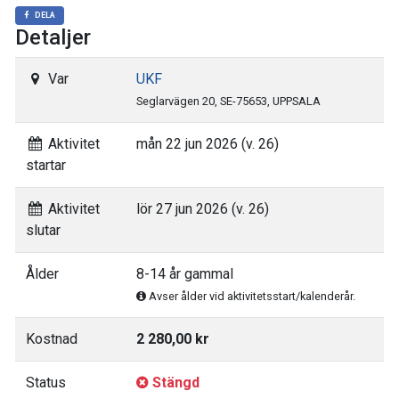
DELA
Detaljer
Var
UKF
Seglarvägen 20, SE-75653, UPPSALA
Aktivitet
mån 22 jun 2026 (v. 26)
startar
Aktivitet
lör 27 jun 2026 (v. 26)
slutar
Ålder
8-14 år gammal
Avser ålder vid aktivitetsstart/kalenderår.
Kostnad
2 280,00 kr
Status
Stängd