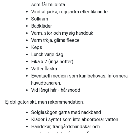
som får bli blöta
Vindtät jacka, regnjacka eller liknande
Solkräm
Badkläder
Varm, stor och mysig handduk
Varm tröja, gärna fleece
Keps
Lunch varje dag
Fika x 2 (inga nötter)
Vattenflaska
Eventuell medicin som kan behövas. Informera
huvudtränaren.
Vid långt hår - hårsnodd
Ej obligatoriskt, men rekommendation:
Solglasögon gärna med nackband
Kläder i syntet som inte absorberar vatten
Handskar, trädgårdshandskar och