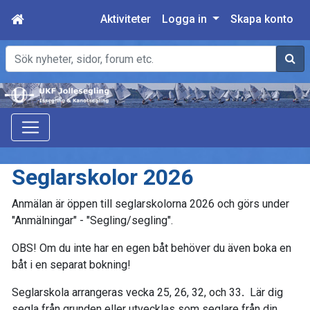
Aktiviteter
Logga in
Skapa konto
Sök
Seglarskolor 2026
Anmälan är öppen till seglarskolorna 2026 och görs under
"Anmälningar" - "Segling/segling".
OBS! Om du inte har en egen båt behöver du även boka en
båt i en separat bokning!
Seglarskola arrangeras
vecka 25, 26, 32, och 33
.
Lär dig
segla från grunden eller utvecklas som seglare från din