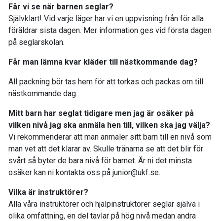
Får vi se när barnen seglar?
Självklart! Vid varje läger har vi en uppvisning från för alla
föräldrar sista dagen. Mer information ges vid första dagen
på seglarskolan.
Får man lämna kvar kläder till nästkommande dag?
All packning bör tas hem för att torkas och packas om till
nästkommande dag.
Mitt barn har seglat tidigare men jag är osäker på
vilken nivå jag ska anmäla hen till, vilken ska jag välja?
Vi rekommenderar att man anmäler sitt barn till en nivå som
man vet att det klarar av. Skulle tränarna se att det blir för
svårt så byter de bara nivå för barnet. Är ni det minsta
osäker kan ni kontakta oss på junior@ukf.se.
Vilka är instruktörer?
Alla våra instruktörer och hjälpinstruktörer seglar själva i
olika omfattning, en del tävlar på hög nivå medan andra