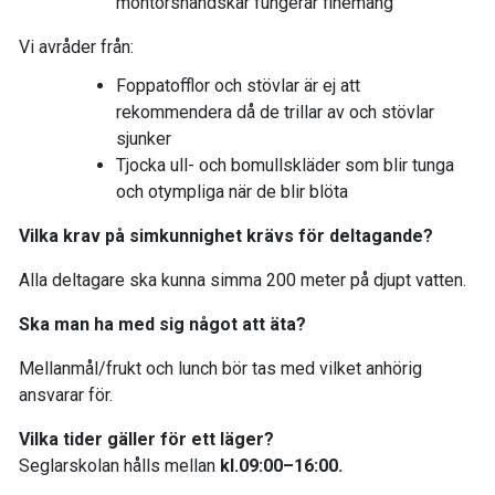
montörshandskar fungerar finemang
Vi avråder från:
Foppatofflor och stövlar är ej att
rekommendera då de trillar av och stövlar
sjunker
Tjocka ull- och bomullskläder som blir tunga
och otympliga när de blir blöta
Vilka krav på simkunnighet krävs för deltagande?
Alla deltagare ska kunna simma 200 meter på djupt vatten.
Ska man ha med sig något att äta?
Mellanmål/frukt och lunch bör tas med vilket anhörig
ansvarar för.
Vilka tider gäller för ett läger?
Seglarskolan hålls mellan
kl.09:00–16:00.