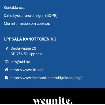
Kontakta oss
Dataskyddsförordningen (GDPR)
Mer information om cookies
UPPSALA KANOTFÖRENING
Seglarvägen 20
SE-756 53 Uppsala
info@ukf.se
https://www.ukf.se/
https://www.facebook.com/ukfjollesegling/