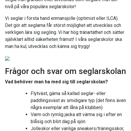
nivå på våra populära seglarskolor!
Vi seglar i första hand enmansjolle (optimist eller ILCA).
Det gör att seglarna får störst möjlighet att utvecklas och
verkligen lära sig segling. Vi har hög tränartäthet och sätter
självklart alltid säkerheten främst! I våra seglarskolor ska
man ha kul, utvecklas och känna sig trygg!
Frågor och svar om seglarskolan
Vad behöver man ha med sig till seglarskolan?
Flytväst, gärna så kallad seglar- eller
paddlingsväst av smidigare typ (det finns även
några exemplar att låna på klubben)
Varm och rymlig jacka att värma sig i efter en
blåsig och blöt dag på sjön
Jolleskor eller vanliga sneakers/träningsskor,