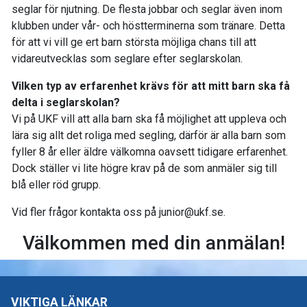
seglar för njutning. De flesta jobbar och seglar även inom
klubben under vår- och höstterminerna som tränare. Detta
för att vi vill ge ert barn största möjliga chans till att
vidareutvecklas som seglare efter seglarskolan.
Vilken typ av erfarenhet krävs för att mitt barn ska få
delta i seglarskolan?
Vi på UKF vill att alla barn ska få möjlighet att uppleva och
lära sig allt det roliga med segling, därför är alla barn som
fyller 8 år eller äldre välkomna oavsett tidigare erfarenhet.
Dock ställer vi lite högre krav på de som anmäler sig till
blå eller röd grupp.
Vid fler frågor kontakta oss på junior@ukf.se.
Välkommen med din anmälan!
VIKTIGA LÄNKAR