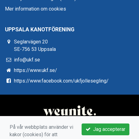
Mer information om cookies
UPPSALA KANOTFÖRENING
Seglarvägen 20
SE-756 53 Uppsala
info@ukf.se
https://www.ukf.se/
https://www.facebook.com/ukfjollesegling/
På vår webbplats använder vi
Jag accepterar
kakor (cookies) för att