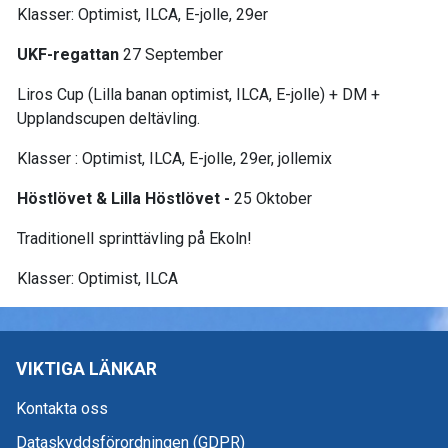
Klasser: Optimist, ILCA, E-jolle, 29er
UKF-regattan
27 September
Liros Cup (Lilla banan optimist, ILCA, E-jolle) + DM +
Upplandscupen deltävling.
Klasser : Optimist, ILCA, E-jolle, 29er, jollemix
Höstlövet & Lilla Höstlövet -
25 Oktober
Traditionell sprinttävling på Ekoln!
Klasser: Optimist, ILCA
VIKTIGA LÄNKAR
Kontakta oss
Dataskyddsförordningen (GDPR)