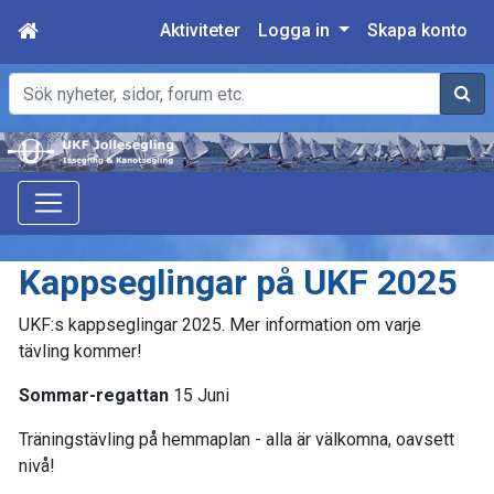
Aktiviteter
Logga in
Skapa konto
Sök
Kappseglingar på UKF 2025
UKF:s kappseglingar 2025. Mer information om varje
tävling kommer!
Sommar-regattan
15 Juni
Träningstävling på hemmaplan - alla är välkomna, oavsett
nivå!