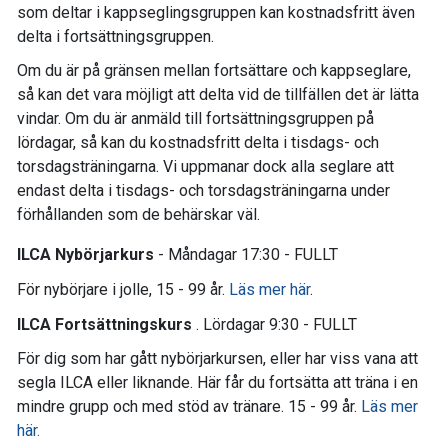
som deltar i kappseglingsgruppen kan kostnadsfritt även
delta i fortsättningsgruppen.
Om du är på gränsen mellan fortsättare och kappseglare,
så kan det vara möjligt att delta vid de tillfällen det är lätta
vindar. Om du är anmäld till fortsättningsgruppen på
lördagar, så kan du kostnadsfritt delta i tisdags- och
torsdagsträningarna. Vi uppmanar dock alla seglare att
endast delta i tisdags- och torsdagsträningarna under
förhållanden som de behärskar väl.
ILCA Nybörjarkurs
- Måndagar 17:30 - FULLT
För nybörjare i jolle, 15 - 99 år.
Läs mer här
.
ILCA Fortsättningskurs
. Lördagar 9:30 - FULLT
För dig som har gått nybörjarkursen, eller har viss vana att
segla ILCA eller liknande. Här får du fortsätta att träna i en
mindre grupp och med stöd av tränare. 15 - 99 år.
Läs mer
här.