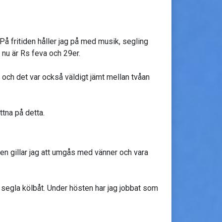
På fritiden håller jag på med musik, segling
r nu är Rs feva och 29er.
 och det var också väldigt jämt mellan tvåan
ttna på detta.
n gillar jag att umgås med vänner och vara
tt segla kölbåt. Under hösten har jag jobbat som