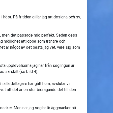
 höst. På fritiden gillar jag att designa och sy,
ade, men det passade mig perfekt. Sedan dess
 jag möjlighet att jobba som tränare och
net är något av det bästa jag vet, vare sig som
ta upplevelserna jag har från seglingen är
s särskilt (se bild 4).
alla deltagare har gått hem, avslutar vi
et att det är en stor bidragande del till den
rönsaker. Men när jag seglar är äggmackor på