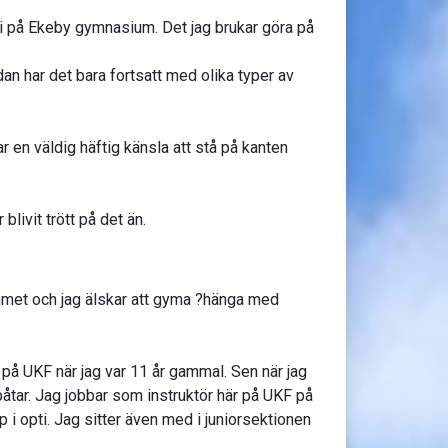
ri på Ekeby gymnasium. Det jag brukar göra på
an har det bara fortsatt med olika typer av
 en väldig häftig känsla att stå på kanten
blivit trött på det än.
met och jag älskar att gyma ?hänga med
på UKF när jag var 11 år gammal. Sen när jag
båtar. Jag jobbar som instruktör här på UKF på
i opti. Jag sitter även med i juniorsektionen