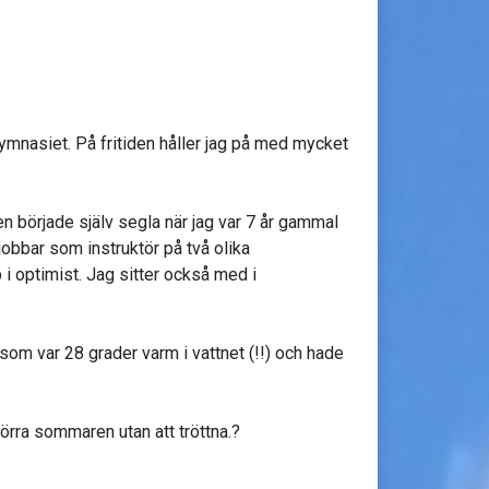
mnasiet. På fritiden håller jag på med mycket
en började själv segla när jag var 7 år gammal
jobbar som instruktör på två olika
i optimist. Jag sitter också med i
som var 28 grader varm i vattnet (!!) och hade
förra sommaren utan att tröttna.?