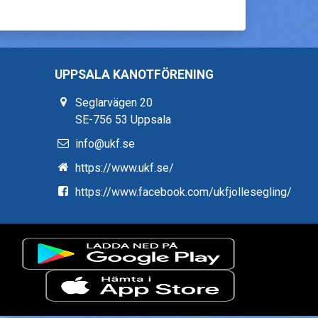
UPPSALA KANOTFÖRENING
Seglarvägen 20
SE-756 53 Uppsala
info@ukf.se
https://www.ukf.se/
https://www.facebook.com/ukfjollesegling/