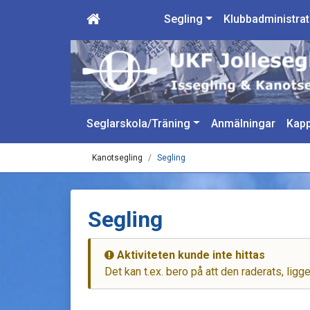
Segling
Klubbadministrat
Seglarskola/Träning
Anmälningar
Kapp
Kanotsegling
Segling
Segling
Aktiviteten kunde inte hittas
Det kan t.ex. bero på att den raderats, ligg