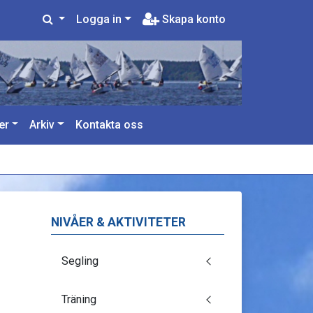
Logga in
Skapa konto
er
Arkiv
Kontakta oss
NIVÅER & AKTIVITETER
Segling
Träning