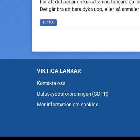
För att det pågår en kurs/träning tidigare på l
Det går bra att bara dyka upp, eller så anmäler
DELA
VIKTIGA LÄNKAR
Kontakta oss
Dataskyddsförordningen (GDPR)
Mer information om cookies