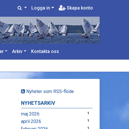
Logga in
Skapa konto
er
Arkiv
Kontakta oss
Nyheter som RSS-flöde
NYHETSARKIV
maj 2026
1
april 2026
1
februari 2026
1