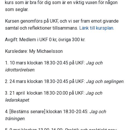
kurs som är bra för dig som är en viktig vuxen för någon
som seglar.
Kursen genomförs på UKF, och vi ser fram emot givande
samtal och reflektioner tillsammans.
Länk till kursplan
.
Avgift: Medlem i UKF 0 kr, övriga 300 kr.
Kursledare: My Michaelsson
1. 10 mars klockan 18.30-20.45 på UKF:
Jag och
idrottsrörelsen
.
2. 24 mars klockan 18.30-20.45 på UKF:
Jag och seglingen
.
3. 21 april klockan 18.30-20.00 på UKF:
Jag och
ledarskapet
.
4. [Bestäms senare] klockan 18.30-20.45:
Jag och
träningen
.