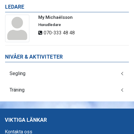
LEDARE
My Michaëlsson
Huvudledare
070-333 48 48
NIVÅER & AKTIVITETER
Segling
Träning
VIKTIGA LÄNKAR
Kontakta oss