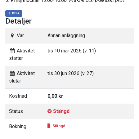
5. 9 maj klockan 13.00-16.00:
Praktik och praktiskt prov
.
DELA
Detaljer
Var
Annan anläggning
Aktivitet
tis 10 mar 2026 (v. 11)
startar
Aktivitet
tis 30 jun 2026 (v. 27)
slutar
Kostnad
0,00 kr
Status
Stängd
Bokning
Stängd